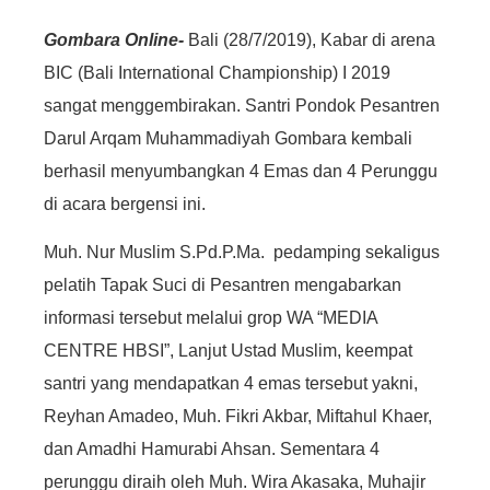
Gombara Online-
Bali (28/7/2019), Kabar di arena
BIC (Bali International Championship) I 2019
sangat menggembirakan. Santri Pondok Pesantren
Darul Arqam Muhammadiyah Gombara kembali
berhasil menyumbangkan 4 Emas dan 4 Perunggu
di acara bergensi ini.
Muh. Nur Muslim S.Pd.P.Ma. pedamping sekaligus
pelatih Tapak Suci di Pesantren mengabarkan
informasi tersebut melalui grop WA “MEDIA
CENTRE HBSI”, Lanjut Ustad Muslim, keempat
santri yang mendapatkan 4 emas tersebut yakni,
Reyhan Amadeo, Muh. Fikri Akbar, Miftahul Khaer,
dan Amadhi Hamurabi Ahsan. Sementara 4
perunggu diraih oleh Muh. Wira Akasaka, Muhajir