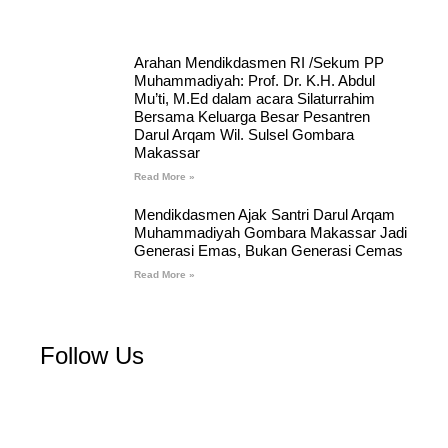
Arahan Mendikdasmen RI /Sekum PP
Muhammadiyah: Prof. Dr. K.H. Abdul
Mu’ti, M.Ed dalam acara Silaturrahim
Bersama Keluarga Besar Pesantren
Darul Arqam Wil. Sulsel Gombara
Makassar
Read More »
Mendikdasmen Ajak Santri Darul Arqam
Muhammadiyah Gombara Makassar Jadi
Generasi Emas, Bukan Generasi Cemas
Read More »
Follow Us