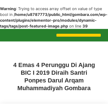
Warning
: Trying to access array offset on value of type
bool in
/home/u8787773/public_html/gombara.com/wp-
content/plugins/elementor-pro/modules/dynamic-
tags/tags/post-featured-image.php
on line
39
Uncategorized
4 Emas 4 Perunggu Di Ajang
BIC I 2019 Diraih Santri
Ponpes Darul Arqam
Muhammadiyah Gombara