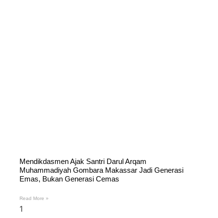
Mendikdasmen Ajak Santri Darul Arqam
Muhammadiyah Gombara Makassar Jadi Generasi
Emas, Bukan Generasi Cemas
Read More »