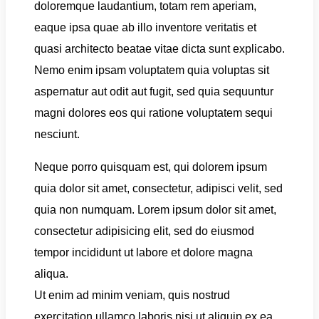
doloremque laudantium, totam rem aperiam,
eaque ipsa quae ab illo inventore veritatis et
quasi architecto beatae vitae dicta sunt explicabo.
Nemo enim ipsam voluptatem quia voluptas sit
aspernatur aut odit aut fugit, sed quia sequuntur
magni dolores eos qui ratione voluptatem sequi
nesciunt.
Neque porro quisquam est, qui dolorem ipsum
quia dolor sit amet, consectetur, adipisci velit, sed
quia non numquam. Lorem ipsum dolor sit amet,
consectetur adipisicing elit, sed do eiusmod
tempor incididunt ut labore et dolore magna
aliqua.
Ut enim ad minim veniam, quis nostrud
exercitation ullamco laboris nisi ut aliquip ex ea