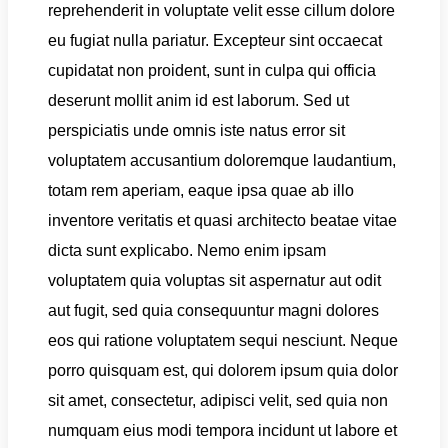
reprehenderit in voluptate velit esse cillum dolore
eu fugiat nulla pariatur. Excepteur sint occaecat
cupidatat non proident, sunt in culpa qui officia
deserunt mollit anim id est laborum. Sed ut
perspiciatis unde omnis iste natus error sit
voluptatem accusantium doloremque laudantium,
totam rem aperiam, eaque ipsa quae ab illo
inventore veritatis et quasi architecto beatae vitae
dicta sunt explicabo. Nemo enim ipsam
voluptatem quia voluptas sit aspernatur aut odit
aut fugit, sed quia consequuntur magni dolores
eos qui ratione voluptatem sequi nesciunt. Neque
porro quisquam est, qui dolorem ipsum quia dolor
sit amet, consectetur, adipisci velit, sed quia non
numquam eius modi tempora incidunt ut labore et