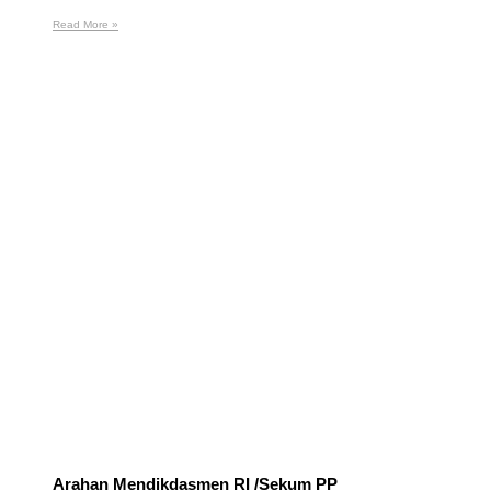
Read More »
Arahan Mendikdasmen RI /Sekum PP