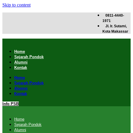
Skip to content
0811-4440-
1971
Jl. Ir. Sutami,
Kota Makassar
Home
Sejarah Pondok
Alumni
Kontak
Home
Sejarah Pondok
Alumni
Kontak
Info PSB
Home
Sejarah Pondok
Alumni