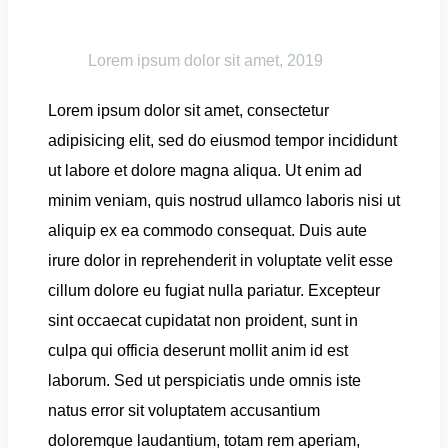
Lorem ipsum dolor sit amet, 2019
Lorem ipsum dolor sit amet, consectetur
adipisicing elit, sed do eiusmod tempor incididunt
ut labore et dolore magna aliqua. Ut enim ad
minim veniam, quis nostrud ullamco laboris nisi ut
aliquip ex ea commodo consequat. Duis aute
irure dolor in reprehenderit in voluptate velit esse
cillum dolore eu fugiat nulla pariatur. Excepteur
sint occaecat cupidatat non proident, sunt in
culpa qui officia deserunt mollit anim id est
laborum. Sed ut perspiciatis unde omnis iste
natus error sit voluptatem accusantium
doloremque laudantium, totam rem aperiam,