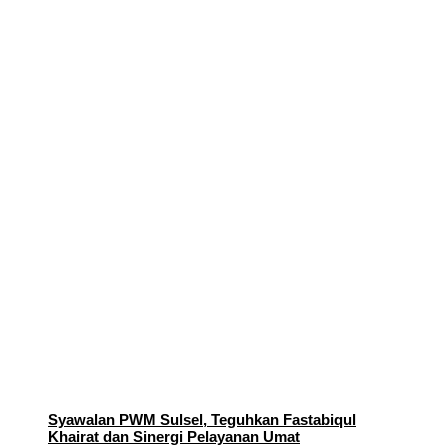
Syawalan PWM Sulsel, Teguhkan Fastabiqul
Khairat dan Sinergi Pelayanan Umat