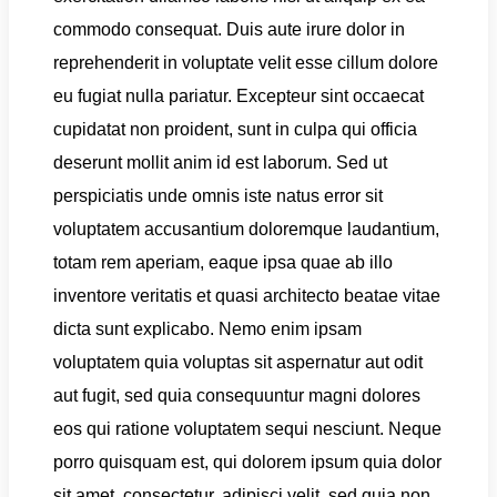
commodo consequat. Duis aute irure dolor in
reprehenderit in voluptate velit esse cillum dolore
eu fugiat nulla pariatur. Excepteur sint occaecat
cupidatat non proident, sunt in culpa qui officia
deserunt mollit anim id est laborum. Sed ut
perspiciatis unde omnis iste natus error sit
voluptatem accusantium doloremque laudantium,
totam rem aperiam, eaque ipsa quae ab illo
inventore veritatis et quasi architecto beatae vitae
dicta sunt explicabo. Nemo enim ipsam
voluptatem quia voluptas sit aspernatur aut odit
aut fugit, sed quia consequuntur magni dolores
eos qui ratione voluptatem sequi nesciunt. Neque
porro quisquam est, qui dolorem ipsum quia dolor
sit amet, consectetur, adipisci velit, sed quia non