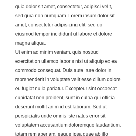
quia dolor sit amet, consectetur, adipisci velit,
sed quia non numquam. Lorem ipsum dolor sit
amet, consectetur adipisicing elit, sed do
eiusmod tempor incididunt ut labore et dolore
magna aliqua.
Ut enim ad minim veniam, quis nostrud
exercitation ullamco laboris nisi ut aliquip ex ea
commodo consequat. Duis aute irure dolor in
reprehenderit in voluptate velit esse cillum dolore
eu fugiat nulla pariatur. Excepteur sint occaecat
cupidatat non proident, sunt in culpa qui officia
deserunt mollit anim id est laborum. Sed ut
perspiciatis unde omnis iste natus error sit
voluptatem accusantium doloremque laudantium,
totam rem aperiam, eaque ipsa quae ab illo