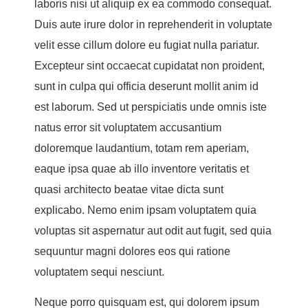
laboris nisi ut aliquip ex ea commodo consequat.
Duis aute irure dolor in reprehenderit in voluptate
velit esse cillum dolore eu fugiat nulla pariatur.
Excepteur sint occaecat cupidatat non proident,
sunt in culpa qui officia deserunt mollit anim id
est laborum. Sed ut perspiciatis unde omnis iste
natus error sit voluptatem accusantium
doloremque laudantium, totam rem aperiam,
eaque ipsa quae ab illo inventore veritatis et
quasi architecto beatae vitae dicta sunt
explicabo. Nemo enim ipsam voluptatem quia
voluptas sit aspernatur aut odit aut fugit, sed quia
sequuntur magni dolores eos qui ratione
voluptatem sequi nesciunt.
Neque porro quisquam est, qui dolorem ipsum