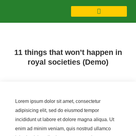
Candidates (Demo)
,
Debate (Demo)
11 things that won’t happen in
royal societies (Demo)
Lorem ipsum dolor sit amet, consectetur
adipisicing elit, sed do eiusmod tempor
incididunt ut labore et dolore magna aliqua. Ut
enim ad minim veniam, quis nostrud ullamco