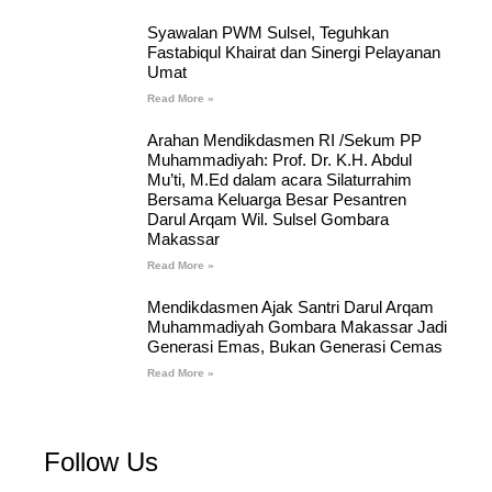
Syawalan PWM Sulsel, Teguhkan
Fastabiqul Khairat dan Sinergi Pelayanan
Umat
Read More »
Arahan Mendikdasmen RI /Sekum PP
Muhammadiyah: Prof. Dr. K.H. Abdul
Mu’ti, M.Ed dalam acara Silaturrahim
Bersama Keluarga Besar Pesantren
Darul Arqam Wil. Sulsel Gombara
Makassar
Read More »
Mendikdasmen Ajak Santri Darul Arqam
Muhammadiyah Gombara Makassar Jadi
Generasi Emas, Bukan Generasi Cemas
Read More »
Follow Us