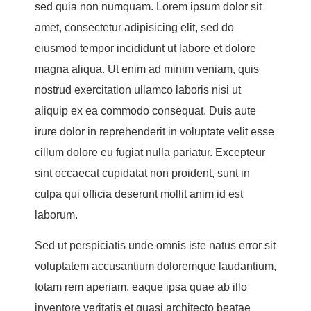
sed quia non numquam. Lorem ipsum dolor sit
amet, consectetur adipisicing elit, sed do
eiusmod tempor incididunt ut labore et dolore
magna aliqua. Ut enim ad minim veniam, quis
nostrud exercitation ullamco laboris nisi ut
aliquip ex ea commodo consequat. Duis aute
irure dolor in reprehenderit in voluptate velit esse
cillum dolore eu fugiat nulla pariatur. Excepteur
sint occaecat cupidatat non proident, sunt in
culpa qui officia deserunt mollit anim id est
laborum.
Sed ut perspiciatis unde omnis iste natus error sit
voluptatem accusantium doloremque laudantium,
totam rem aperiam, eaque ipsa quae ab illo
inventore veritatis et quasi architecto beatae