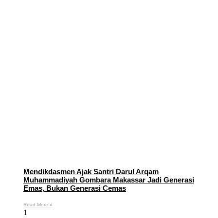
Mendikdasmen Ajak Santri Darul Arqam
Muhammadiyah Gombara Makassar Jadi Generasi
Emas, Bukan Generasi Cemas
Read More »