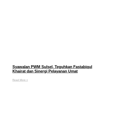
Syawalan PWM Sulsel, Teguhkan Fastabiqul
Khairat dan Sinergi Pelayanan Umat
Read More »