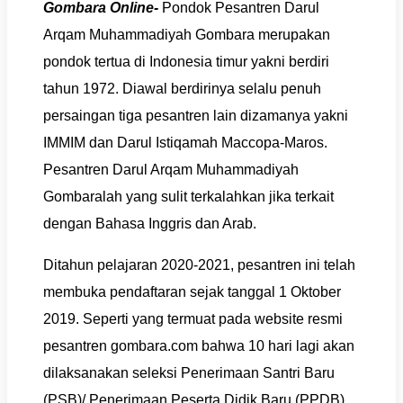
Gombara Online-
Pondok Pesantren Darul
Arqam Muhammadiyah Gombara merupakan
pondok tertua di Indonesia timur yakni berdiri
tahun 1972. Diawal berdirinya selalu penuh
persaingan tiga pesantren lain dizamanya yakni
IMMIM dan Darul Istiqamah Maccopa-Maros.
Pesantren Darul Arqam Muhammadiyah
Gombaralah yang sulit terkalahkan jika terkait
dengan Bahasa Inggris dan Arab.
Ditahun pelajaran 2020-2021, pesantren ini telah
membuka pendaftaran sejak tanggal 1 Oktober
2019. Seperti yang termuat pada website resmi
pesantren gombara.com bahwa 10 hari lagi akan
dilaksanakan seleksi Penerimaan Santri Baru
(PSB)/ Penerimaan Peserta Didik Baru (PPDB)