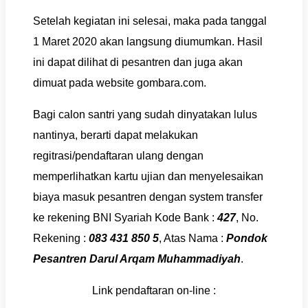
Setelah kegiatan ini selesai, maka pada tanggal
1 Maret 2020 akan langsung diumumkan. Hasil
ini dapat dilihat di pesantren dan juga akan
dimuat pada website gombara.com.
Bagi calon santri yang sudah dinyatakan lulus
nantinya, berarti dapat melakukan
regitrasi/pendaftaran ulang dengan
memperlihatkan kartu ujian dan menyelesaikan
biaya masuk pesantren dengan system transfer
ke rekening BNI Syariah Kode Bank :
427
, No.
Rekening :
083 431 850 5
, Atas Nama :
Pondok
Pesantren Darul Arqam Muhammadiyah
.
Link pendaftaran on-line :