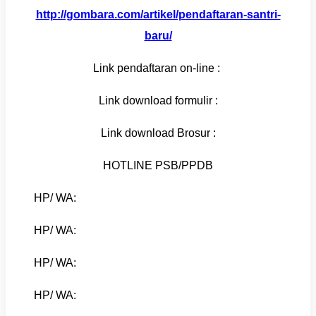
http://gombara.com/artikel/pendaftaran-santri-
baru/
Link pendaftaran on-line :
Link download formulir :
Link download Brosur :
HOTLINE PSB/PPDB
HP/ WA:
HP/ WA:
HP/ WA:
HP/ WA: